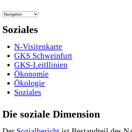
Soziales
N-Visitenkarte
GKS Schweinfurt
GKS-Leitllinien
Ökonomie
Ökologie
Soziales
Die soziale Dimension
Der
Sozialbericht
ist Bestandteil des N