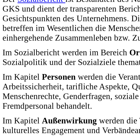
GKS und dient der transparenten Berich
Gesichtspunkten des Unternehmens. Di
betreffen im Wesentlichen die Mensche
einhergehende Zusammenleben bzw. Z
Im Sozialbericht werden im Bereich
Or
Sozialpolitik und der Sozialziele themat
Im Kapitel
Personen
werden die Veran
Arbeitssicherheit, tarifliche Aspekte, Q
Menschenrechte, Genderfragen, soziale 
Fremdpersonal behandelt.
Im Kapitel
Außenwirkung
werden die
kulturelles Engagement und Verbändearb